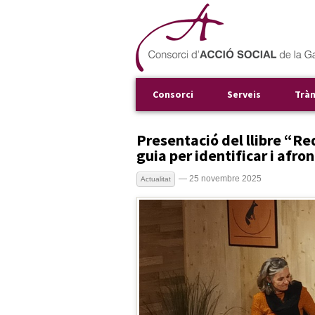
Consorci
Serveis
Trà
Presentació del llibre “Red
guia per identificar i afro
— 25 novembre 2025
Actualitat