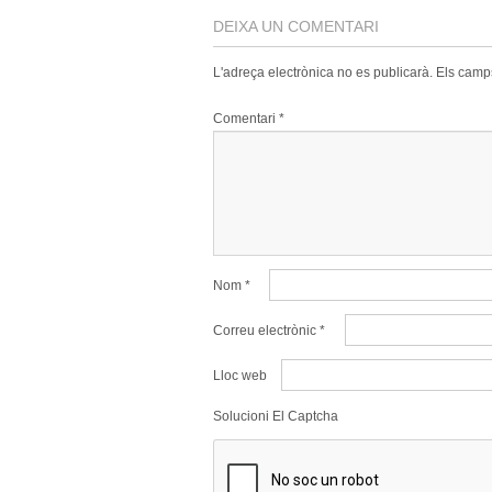
DEIXA UN COMENTARI
L'adreça electrònica no es publicarà.
Els camp
Comentari
*
Nom
*
Correu electrònic
*
Lloc web
Solucioni El Captcha