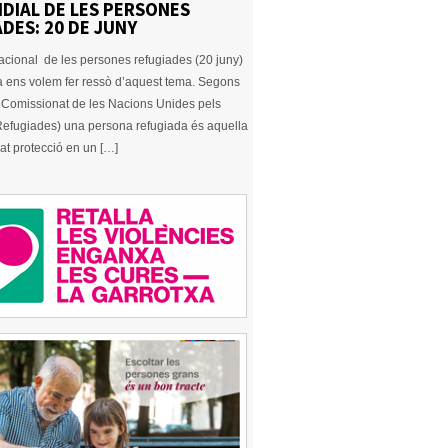
DIAL DE LES PERSONES
DES: 20 DE JUNY
nacional de les persones refugiades (20 juny)
a ens volem fer ressò d’aquest tema. Segons
Comissionat de les Nacions Unides pels
 Refugiades) una persona refugiada és aquella
at protecció en un […]