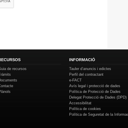
RECURSOS
INFORMACIÓ
Guia de recursos
Tauler d’anuncis i edictes
Tràmits
Perfil del contractant
Documents
e-FACT
Contacte
Avís legal i protecció de dades
Plànols
Política de Protecció de Dades
Delegat Protecció de Dades (DPD)
Accessibilitat
Política de cookies
Política de Seguretat de la Informa