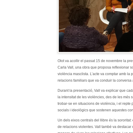
Olot va acollir el passat 15 de novembre la pre
Carla Vall, una obra que proposa reflexionar s
violència masclista. L’acte va comptar amb la p
relacions familiars que va conduir la conversa 
Durant la presentació, Vall va explicar que cada 
la intensitat de les violències, des de les més 
trobar-se en situacions de violència, i el repte
socials i ideològics que sostenen aquestes co
Un dels eixos centrals del llibre és la sororitat
de relacions violentes. Vall també va destacar c