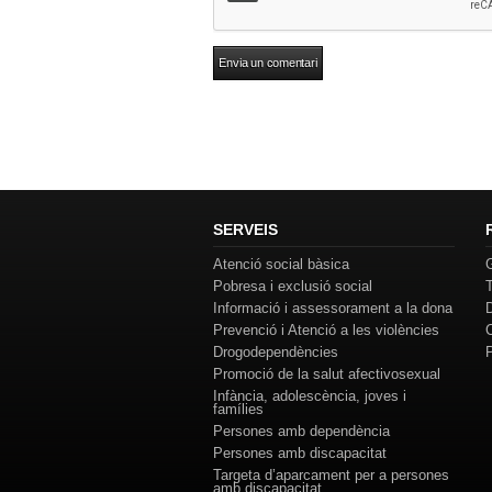
SERVEIS
Atenció social bàsica
Pobresa i exclusió social
Informació i assessorament a la dona
Prevenció i Atenció a les violències
Drogodependències
Promoció de la salut afectivosexual
Infància, adolescència, joves i
famílies
Persones amb dependència
Persones amb discapacitat
Targeta d’aparcament per a persones
amb discapacitat