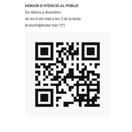
HORARI D’ATENCIÓ AL PÚBLIC
De dilluns a divendres
de les 8 del matí a les 3 de la tarda
[/column][divider top=”0″]