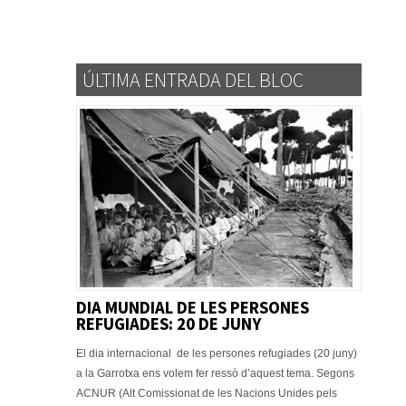
ÚLTIMA ENTRADA DEL BLOC
DIA MUNDIAL DE LES PERSONES
REFUGIADES: 20 DE JUNY
El dia internacional de les persones refugiades (20 juny)
a la Garrotxa ens volem fer ressò d’aquest tema. Segons
ACNUR (Alt Comissionat de les Nacions Unides pels