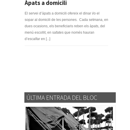
Àpats a domicili
El servei d’àpats a domicili ofereix el dinar i/o el
sopar al domicili de les persones. Cada setmana, en
dues ocasions, els beneficiaris reben els àpats, del
menú escollit, en safates que només hauran
d’escalfar en [...]
ÚLTIMA ENTRADA DEL BLOC