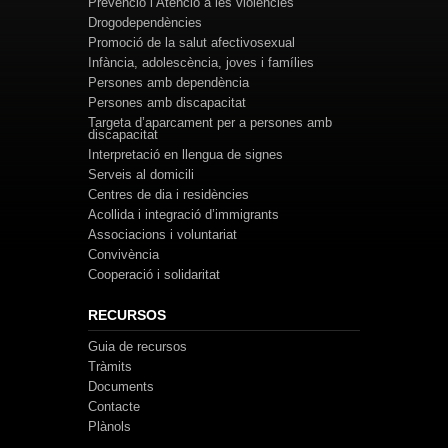
Prevenció i Atenció a les violències
Drogodependències
Promoció de la salut afectivosexual
Infància, adolescència, joves i famílies
Persones amb dependència
Persones amb discapacitat
Targeta d’aparcament per a persones amb
discapacitat
Interpretació en llengua de signes
Serveis al domicili
Centres de dia i residències
Acollida i integració d’immigrants
Associacions i voluntariat
Convivència
Cooperació i solidaritat
RECURSOS
Guia de recursos
Tràmits
Documents
Contacte
Plànols