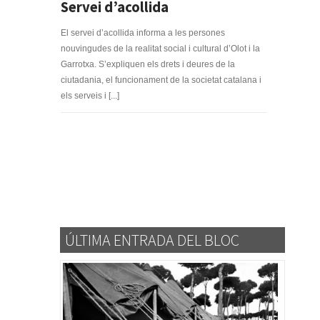
Servei d’acollida
El servei d’acollida informa a les persones
nouvingudes de la realitat social i cultural d’Olot i la
Garrotxa. S’expliquen els drets i deures de la
ciutadania, el funcionament de la societat catalana i
els serveis i [...]
ÚLTIMA ENTRADA DEL BLOC