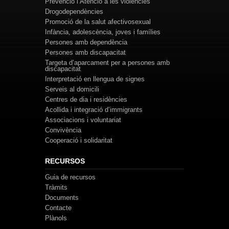
Prevenció i Atenció a les violències
Drogodependències
Promoció de la salut afectivosexual
Infància, adolescència, joves i famílies
Persones amb dependència
Persones amb discapacitat
Targeta d’aparcament per a persones amb
discapacitat
Interpretació en llengua de signes
Serveis al domicili
Centres de dia i residències
Acollida i integració d’immigrants
Associacions i voluntariat
Convivència
Cooperació i solidaritat
RECURSOS
Guia de recursos
Tràmits
Documents
Contacte
Plànols