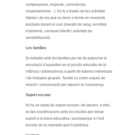
companyonia, respecte, convivència,
cooperativisme…). Es fa a través de les activitats
diàries i de les que es duen a terme en moments
puntuals durant el curs (marató de sang, recollida
d’aliments, carnaval infantil i activitats de
sensibilització).
Les famílies
Es treballa amb les famílies per tal de potenciar la
vinculació d’aquestes en el procés educatiu de la
infància i adolescència a partir de tutories individuals
i de trobades grupals. També es creen espais de
relació i comunicació per afavorir la coneixença.
Suport escolar
Hi ha un espai de suport escolar i de deures, a més,
es fan coordinacions amb les escoles per donar
suport a la tasca educativa i acompanyar a l’èxit
escolar de la mainada que hi participa.