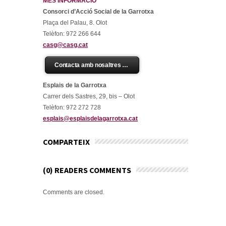
MÉS INFORMACIÓ
Consorci d’Acció Social de la Garrotxa
Plaça del Palau, 8. Olot
Telèfon: 972 266 644
casg@casg.cat
Contacta amb nosaltres …
Esplais de la Garrotxa
Carrer dels Sastres, 29, bis – Olot
Telèfon: 972 272 728
esplais@esplaisdelagarrotxa.cat
COMPARTEIX
(0) READERS COMMENTS
Comments are closed.