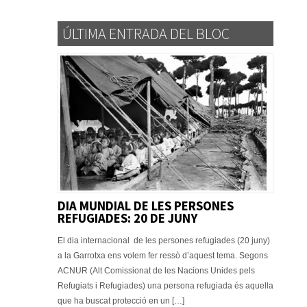
ÚLTIMA ENTRADA DEL BLOC
DIA MUNDIAL DE LES PERSONES
REFUGIADES: 20 DE JUNY
El dia internacional de les persones refugiades (20 juny)
a la Garrotxa ens volem fer ressò d’aquest tema. Segons
ACNUR (Alt Comissionat de les Nacions Unides pels
Refugiats i Refugiades) una persona refugiada és aquella
que ha buscat protecció en un […]