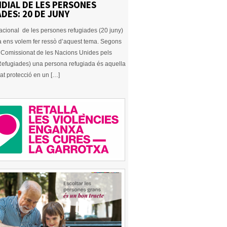
DIAL DE LES PERSONES
DES: 20 DE JUNY
nacional de les persones refugiades (20 juny)
a ens volem fer ressò d’aquest tema. Segons
Comissionat de les Nacions Unides pels
 Refugiades) una persona refugiada és aquella
at protecció en un […]