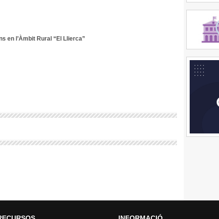
s en l’Àmbit Rural “El Llierca”
RECURSOS
INFORMACIÓ