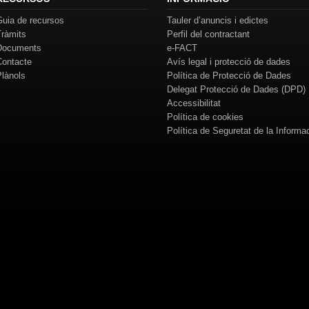
Guia de recursos
Tauler d’anuncis i edictes
Tràmits
Perfil del contractant
Documents
e-FACT
Contacte
Avís legal i protecció de dades
Plànols
Política de Protecció de Dades
Delegat Protecció de Dades (DPD)
Accessibilitat
Política de cookies
Política de Seguretat de la Informa