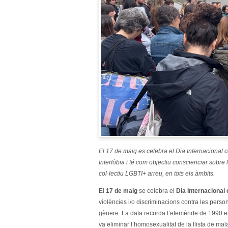
El 17 de maig es celebra el Dia Internacional co
Interfòbia i té com objectiu conscienciar sobre
col·lectiu LGBTI+ arreu, en tots els àmbits.
El
17 de maig
se celebra el
Dia Internacional 
violències i/o discriminacions contra les perso
gènere. La data recorda l’efemèride de 1990 e
va eliminar l’homosexualitat de la llista de mal