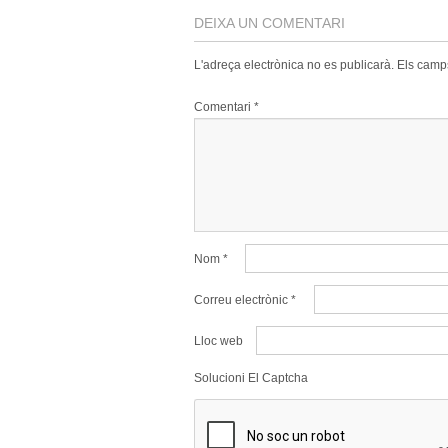
DEIXA UN COMENTARI
L'adreça electrònica no es publicarà.
Els camp
Comentari
*
Nom
*
Correu electrònic
*
Lloc web
Solucioni El Captcha