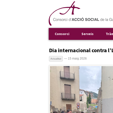
Consorci
Serveis
Trà
Dia internacional contra l
— 15 maig 2026
Actualitat