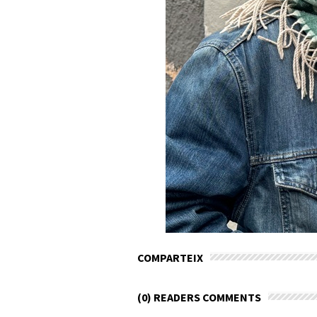
COMPARTEIX
(0) READERS COMMENTS