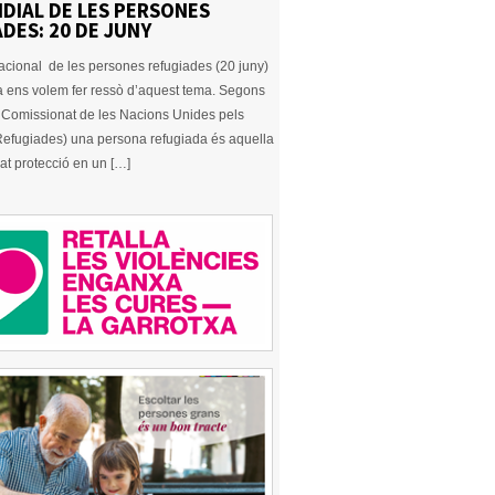
DIAL DE LES PERSONES
DES: 20 DE JUNY
nacional de les persones refugiades (20 juny)
a ens volem fer ressò d’aquest tema. Segons
Comissionat de les Nacions Unides pels
 Refugiades) una persona refugiada és aquella
at protecció en un […]