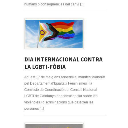
humans o conseqüències del canvi [...]
DIA INTERNACIONAL CONTRA
LA LGBTI-FÒBIA
Aquest 17 de maig ens adherim al manifest elaborat
pel Departament d’Igualtat i Feminismes i la
Comissió de Coordinació del Consell Nacional
LGBTI de Catalunya per conscienciar sobre les
violències i discriminacions que pateixen les
persones [...]