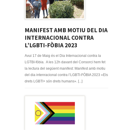
MANIFEST AMB MOTIU DEL DIA
INTERNACIONAL CONTRA
L’LGBTI-FÒBIA 2023
Avui 17 de Maig és el Dia Internacional contra la
LGTBI-fòbia. A les 12h davant del Consorci hem fet
la lectura del següent manifest: Manifest amb motiu
del dia intenracional contra l’LGBTI-FÒBIA 2023 «Els
drets LGBTI+ són drets humans». [...]