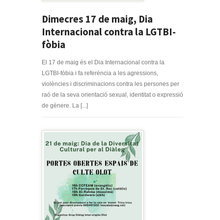
Dimecres 17 de maig, Dia
Internacional contra la LGTBI-
fòbia
El 17 de maig és el Dia Internacional contra la
LGTBI-fòbia i fa referència a les agressions,
violències i discriminacions contra les persones per
raó de la seva orientació sexual, identitat o expressió
de gènere. La [...]