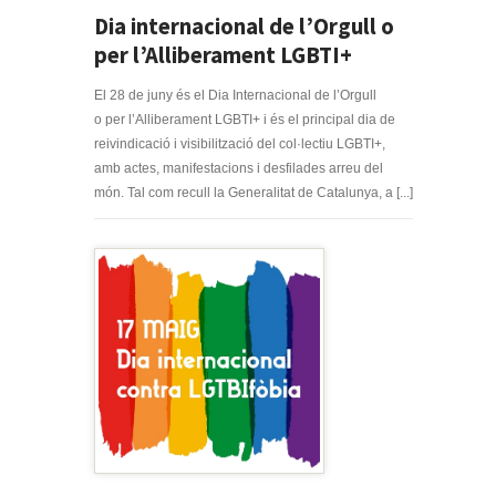
Dia internacional de l’Orgull o
per l’Alliberament LGBTI+
El 28 de juny és el Dia Internacional de l’Orgull
o per l’Alliberament LGBTI+ i és el principal dia de
reivindicació i visibilització del col·lectiu LGBTI+,
amb actes, manifestacions i desfilades arreu del
món. Tal com recull la Generalitat de Catalunya, a [...]