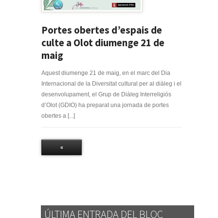
Portes obertes d’espais de
culte a Olot diumenge 21 de
maig
Aquest diumenge 21 de maig, en el marc del Dia
Internacional de la Diversitat cultural per al diàleg i el
desenvolupament, el Grup de Diàleg Interreligiós
d’Olot (GDIO) ha preparat una jornada de portes
obertes a [...]
«
ÚLTIMA ENTRADA DEL BLOC