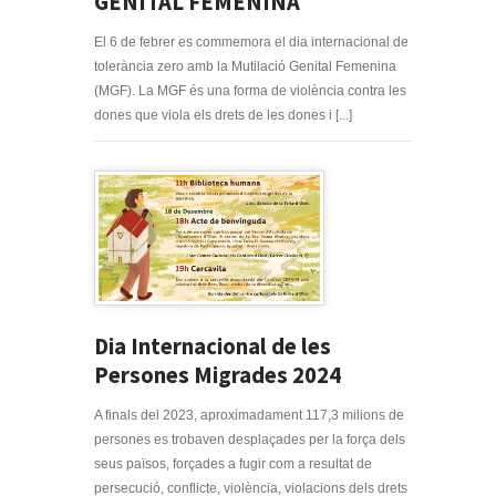
GENITAL FEMENINA
El 6 de febrer es commemora el dia internacional de
tolerància zero amb la Mutilació Genital Femenina
(MGF). La MGF és una forma de violència contra les
dones que viola els drets de les dones i [...]
Dia Internacional de les
Persones Migrades 2024
A finals del 2023, aproximadament 117,3 milions de
persones es trobaven desplaçades per la força dels
seus països, forçades a fugir com a resultat de
persecució, conflicte, violència, violacions dels drets