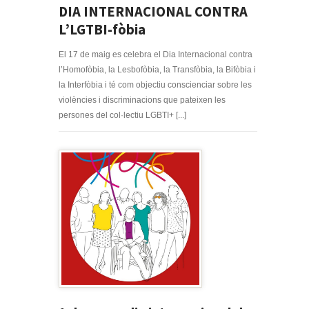
DIA INTERNACIONAL CONTRA
L’LGTBI-fòbia
El 17 de maig es celebra el Dia Internacional contra
l’Homofòbia, la Lesbofòbia, la Transfòbia, la Bifòbia i
la Interfòbia i té com objectiu conscienciar sobre les
violències i discriminacions que pateixen les
persones del col·lectiu LGBTI+ [...]