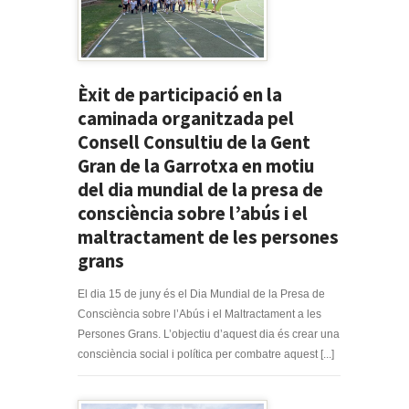
Èxit de participació en la
caminada organitzada pel
Consell Consultiu de la Gent
Gran de la Garrotxa en motiu
del dia mundial de la presa de
consciència sobre l’abús i el
maltractament de les persones
grans
El dia 15 de juny és el Dia Mundial de la Presa de
Consciència sobre l’Abús i el Maltractament a les
Persones Grans. L’objectiu d’aquest dia és crear una
consciència social i política per combatre aquest [...]