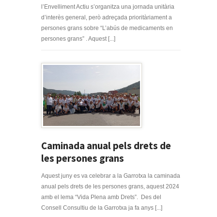
l’Envelliment Actiu s’organitza una jornada unitària
d’interès general, però adreçada prioritàriament a
persones grans sobre “L’abús de medicaments en
persones grans” . Aquest [...]
Caminada anual pels drets de
les persones grans
Aquest juny es va celebrar a la Garrotxa la caminada
anual pels drets de les persones grans, aquest 2024
amb el lema “Vida Plena amb Drets”. Des del
Consell Consultiu de la Garrotxa ja fa anys [...]