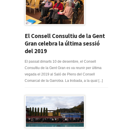
El Consell Consultiu de la Gent
Gran celebra la última sessió
del 2019
El passat dimarts 10 de desembre, el Consell
Consultiu de la Gent Gran es va reunir per última
vegada el 2019 al Saló de Plens del Consell
Comarcal de la Garrotxa. La trobada, a la qual [...]