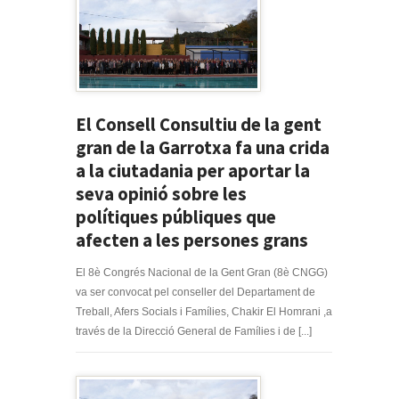
El Consell Consultiu de la gent
gran de la Garrotxa fa una crida
a la ciutadania per aportar la
seva opinió sobre les
polítiques públiques que
afecten a les persones grans
El 8è Congrés Nacional de la Gent Gran (8è CNGG)
va ser convocat pel conseller del Departament de
Treball, Afers Socials i Famílies, Chakir El Homrani ,a
través de la Direcció General de Famílies i de [...]