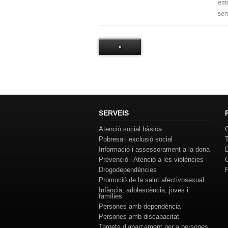
emo
sen
«
SERVEIS
Atenció social bàsica
Pobresa i exclusió social
Informació i assessorament a la dona
Prevenció i Atenció a les violències
Drogodependències
Promoció de la salut afectivosexual
Infància, adolescència, joves i
famílies
Persones amb dependència
Persones amb discapacitat
Targeta d’aparcament per a persones