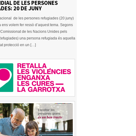
DIAL DE LES PERSONES
DES: 20 DE JUNY
nacional de les persones refugiades (20 juny)
a ens volem fer ressò d’aquest tema. Segons
Comissionat de les Nacions Unides pels
 Refugiades) una persona refugiada és aquella
at protecció en un […]