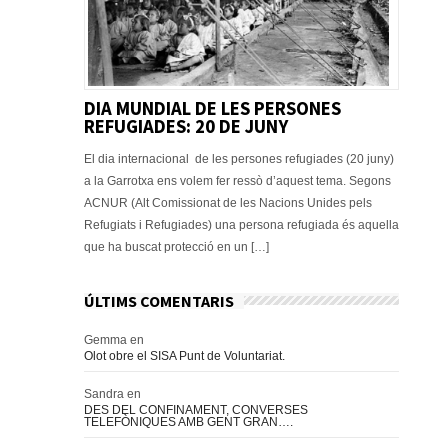
DIA MUNDIAL DE LES PERSONES
REFUGIADES: 20 DE JUNY
El dia internacional de les persones refugiades (20 juny)
a la Garrotxa ens volem fer ressò d’aquest tema. Segons
ACNUR (Alt Comissionat de les Nacions Unides pels
Refugiats i Refugiades) una persona refugiada és aquella
que ha buscat protecció en un […]
ÚLTIMS COMENTARIS
Gemma
en
Olot obre el SISA Punt de Voluntariat.
Sandra
en
DES DEL CONFINAMENT, CONVERSES
TELEFÒNIQUES AMB GENT GRAN….