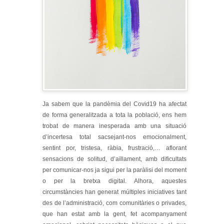
Ja sabem que la pandèmia del Covid19 ha afectat
de forma generalitzada a tota la població, ens hem
trobat de manera inesperada amb una situació
d’incertesa total sacsejant-nos emocionalment,
sentint por, tristesa, ràbia, frustració,… aflorant
sensacions de solitud, d’aïllament, amb dificultats
per comunicar-nos ja sigui per la paràlisi del moment
o per la bretxa digital. Alhora, aquestes
circumstàncies han generat múltiples iniciatives tant
des de l’administració, com comunitàries o privades,
que han estat amb la gent, fet acompanyament