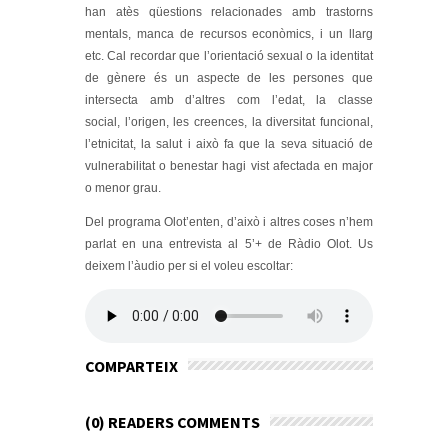
han atès qüestions relacionades amb trastorns
mentals, manca de recursos econòmics, i un llarg
etc. Cal recordar que l’orientació sexual o la identitat
de gènere és un aspecte de les persones que
intersecta amb d’altres com l’edat, la classe
social, l’origen, les creences, la diversitat funcional,
l’etnicitat, la salut i això fa que la seva situació de
vulnerabilitat o benestar hagi vist afectada en major
o menor grau.
Del programa Olot’enten, d’això i altres coses n’hem
parlat en una entrevista al 5’+ de Ràdio Olot. Us
deixem l’àudio per si el voleu escoltar:
COMPARTEIX
(0) READERS COMMENTS