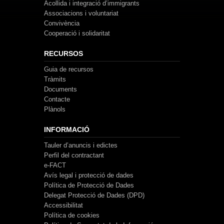
Acollida i integració d’immigrants
Associacions i voluntariat
Convivència
Cooperació i solidaritat
RECURSOS
Guia de recursos
Tràmits
Documents
Contacte
Plànols
INFORMACIÓ
Tauler d’anuncis i edictes
Perfil del contractant
e-FACT
Avís legal i protecció de dades
Política de Protecció de Dades
Delegat Protecció de Dades (DPD)
Accessibilitat
Política de cookies