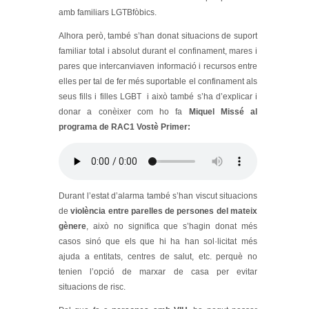
amb familiars LGTBfòbics.
Alhora però, també s’han donat situacions de suport
familiar total i absolut durant el confinament, mares i
pares que intercanviaven informació i recursos entre
elles per tal de fer més suportable el confinament als
seus fills i filles LGBT i això també s’ha d’explicar i
donar a conèixer com ho fa
Miquel Missé al
programa de RAC1 Vostè Primer:
Durant l’estat d’alarma també s’han viscut situacions
de
violència entre parelles de persones del mateix
gènere
, això no significa que s’hagin donat més
casos sinó que els que hi ha han sol·licitat més
ajuda a entitats, centres de salut, etc. perquè no
tenien l’opció de marxar de casa per evitar
situacions de risc.