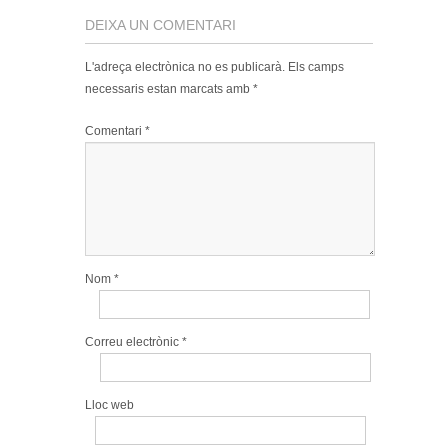
DEIXA UN COMENTARI
L'adreça electrònica no es publicarà.
Els camps
necessaris estan marcats amb
*
Comentari
*
Nom
*
Correu electrònic
*
Lloc web