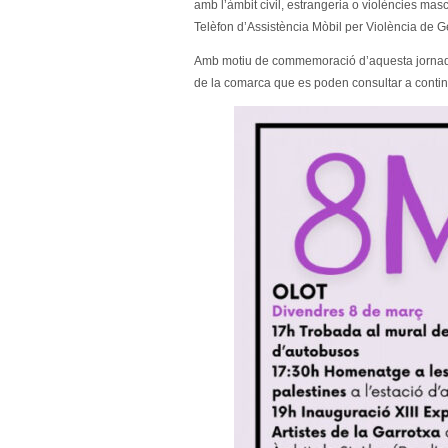
amb l’àmbit civil, estrangeria o violències masc
Telèfon d’Assistència Mòbil per Violència de 
Amb motiu de commemoració d’aquesta jornada s
de la comarca que es poden consultar a contin